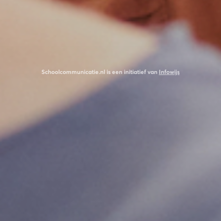
Schoolcommunicatie.nl is een initiatief van
Infowijs